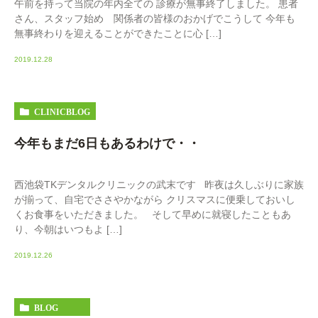
午前を持って当院の年内全ての 診療が無事終了しました。 患者
さん、スタッフ始め 関係者の皆様のおかげでこうして 今年も
無事終わりを迎えることができたことに心 […]
2019.12.28
CLINICBLOG
今年もまだ6日もあるわけで・・
西池袋TKデンタルクリニックの武末です 昨夜は久しぶりに家族
が揃って、自宅でささやかながら クリスマスに便乗しておいし
くお食事をいただきました。 そして早めに就寝したこともあ
り、今朝はいつもよ […]
2019.12.26
BLOG