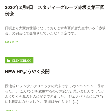
2020年2月9日 スタディーグループ赤坂会第三回
例会
日頃より大変お世話になっております寺西邦彦先生率いる「赤坂
会」の例会にて登壇させていただく予定です。
2019.12.25
CLINICBLOG
NEW HPようやく公開
西池袋TKデンタルクリニックの武末です いや〜〜〜〜〜 長か
った。。 こんなにHP変更するのが大変だと思いませんでしたが
ようやく今風のものに変更できました。 ジェノバさんには本当
にお世話になりました。 期間はかかりまし […]
2019.12.20