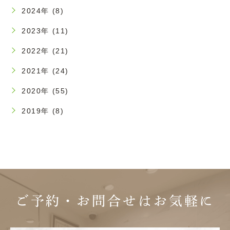
2024年 (8)
2023年 (11)
2022年 (21)
2021年 (24)
2020年 (55)
2019年 (8)
ご予約・お問合せは
お気軽に