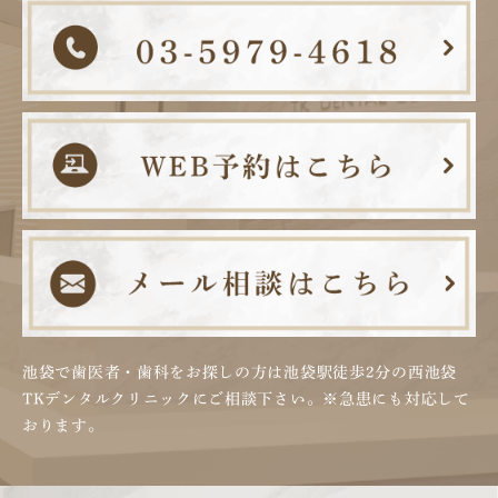
池袋で歯医者・歯科をお探しの方は池袋駅徒歩2分の
西池袋
TKデンタルクリニックにご相談下さい。
※急患にも対応して
おります。