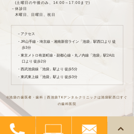
(土曜日の午後のみ、14:00～17:00まで)
－休診日
木曜日、日曜日、祝日
－アクセス
・JR山手線・埼京線・湘南新宿ライン「池袋」駅西口より 徒
歩3分
・東京メトロ有楽町線・副都心線・丸ノ内線「池袋」駅2A出
口より 徒歩2分
・西武池袋線「池袋」駅より 徒歩5分
・東武東上線「池袋」駅より 徒歩3分
©池袋の歯医者・歯科｜西池袋TKデンタルクリニックは池袋駅西口すぐ
の歯科医院