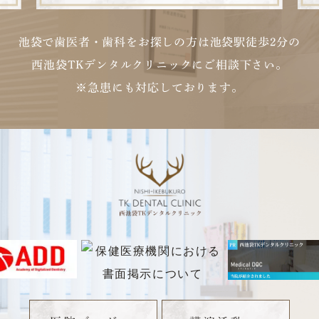
池袋で歯医者・歯科をお探しの方は池袋駅徒歩2分の
西池袋TKデンタルクリニックにご相談下さい。
※急患にも対応しております。