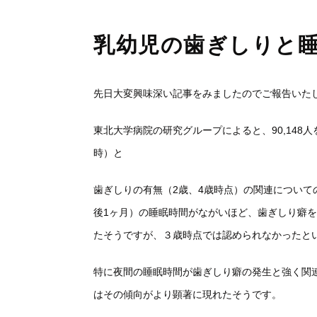
乳幼児の歯ぎしりと
先日大変興味深い記事をみましたのでご報告いた
東北大学病院の研究グループによると、90,148
時）と
歯ぎしりの有無（2歳、4歳時点）の関連につい
後1ヶ月）の睡眠時間がながいほど、歯ぎしり癖
たそうですが、３歳時点では認められなかったと
特に夜間の睡眠時間が歯ぎしり癖の発生と強く関
はその傾向がより顕著に現れたそうです。