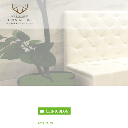
CLINICBLOG
2022.11.25