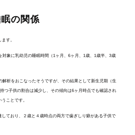
睡眠の関係
します。
人を対象に乳幼児の睡眠時間（1ヶ月、6ヶ月、1歳、1歳半、3歳
ての解析をおこなったそうですが、その結果として新生児期（生
を持つ子供の割合は減少し、その傾向は6ヶ月時点でも確認され
いうことです。
連しており、２歳と４歳時点の両方で歯ぎしり癖がある子供で