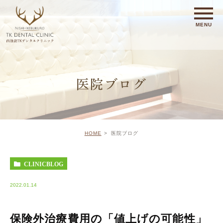
医院ブログ
HOME
医院ブログ
CLINICBLOG
2022.01.14
保険外治療費用の「値上げの可能性」