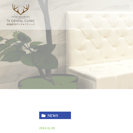
NEWS
2024.11.06