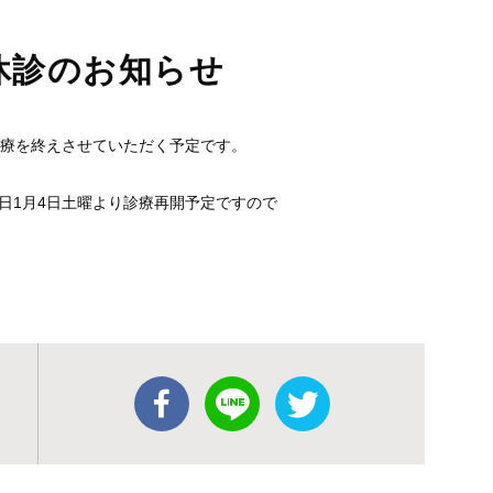
の休診のお知らせ
の診療を終えさせていただく予定です。
翌日1月4日土曜より診療再開予定ですので