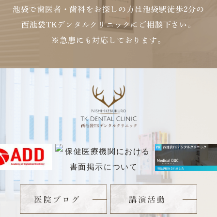
池袋で歯医者・歯科をお探しの方は池袋駅徒歩2分の
西池袋TKデンタルクリニックにご相談下さい。
※急患にも対応しております。