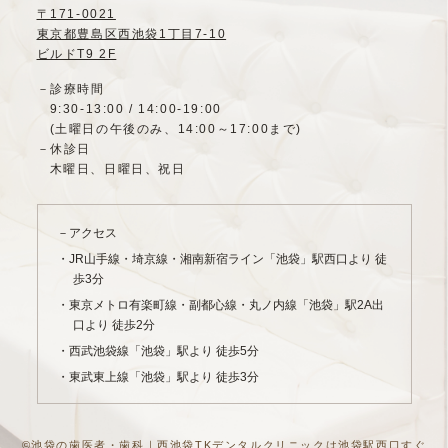
〒171-0021
東京都豊島区西池袋1丁目7-10
ビルドT9 2F
－診療時間
9:30-13:00 / 14:00-19:00
(土曜日の午後のみ、14:00～17:00まで)
－休診日
木曜日、日曜日、祝日
－アクセス
・JR山手線・埼京線・湘南新宿ライン「池袋」駅西口より 徒
歩3分
・東京メトロ有楽町線・副都心線・丸ノ内線「池袋」駅2A出
口より 徒歩2分
・西武池袋線「池袋」駅より 徒歩5分
・東武東上線「池袋」駅より 徒歩3分
©池袋の歯医者・歯科｜西池袋TKデンタルクリニックは池袋駅西口すぐ