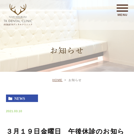
お知らせ
HOME
お知らせ
NEWS
2021.03.10
３月１９日金曜日 午後休診のお知ら