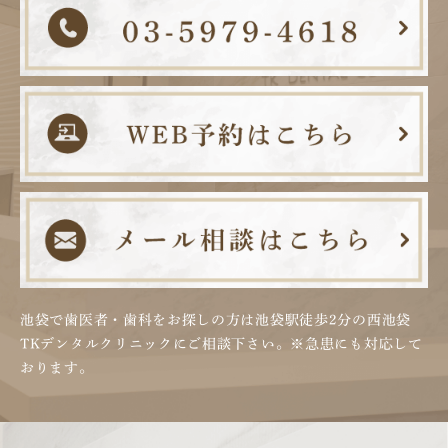
池袋で歯医者・歯科をお探しの方は池袋駅徒歩2分の
西池袋
TKデンタルクリニックにご相談下さい。
※急患にも対応して
おります。